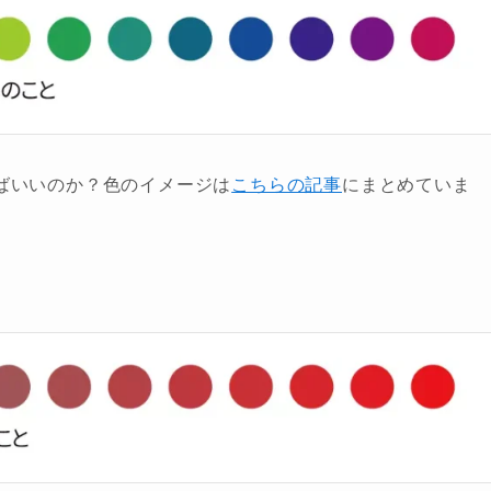
ばいいのか？色のイメージは
こちらの記事
にまとめていま