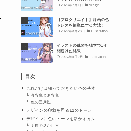
2023年7月1日
design
【プロクリエイト】線画の色
トレスを簡単にする方法！
2022年8月28日
illustration
イラストの練習を独学で1年
間続けた結果
2023年5月2日
illustration
目次
これだけは知っておきたい色の基本
有彩色と無彩色
色の三属性
デザインの印象を司る12のトーン
デザインに色のトーンを活かす方法
明度の活かし方