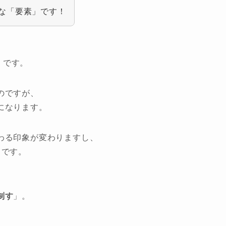
な「要素」です！
」です。
のですが、
になります。
わる印象が変わりますし、
らです。
制す
」。