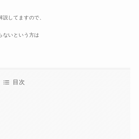
解説してますので、
らないという方は
目次