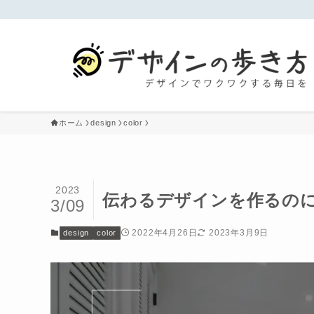
ホーム
design
color
2023
伝わるデザインを作るの
3/09
2022年4月26日
2023年3月9日
design
color