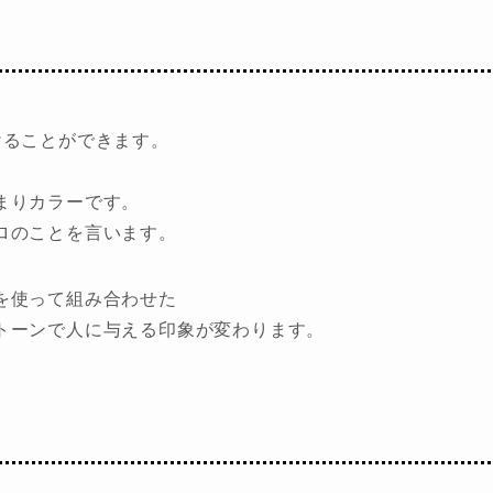
けることができます。
まりカラーです。
ロのことを言います。
を使って組み合わせた
トーンで人に与える印象が変わります。