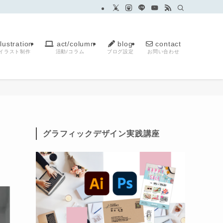
llustration
act/column
blog
contact
イラスト制作
活動/コラム
ブログ設定
お問い合わせ
グラフィックデザイン実践講座