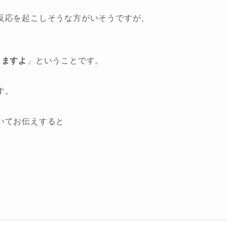
反応を起こしそうな方がいそうですが、
りますよ
」ということです。
す。
いてお伝えすると