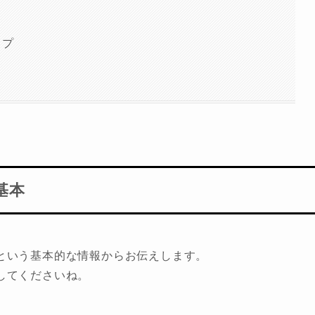
ップ
基本
という基本的な情報からお伝えします。
してくださいね。