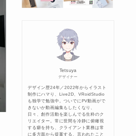
Tetsuya
デザイナー
デザイン歴24年／2022年からイラスト
制作にハマり、Live2D、VRoidStudio
も独学で勉強中。ついでにPV動画がで
きないか動画編集もしたくなり、
日々、創作活動を楽しんでる生粋のク
リエイター。常に世間を冷静に俯瞰視
する癖を持ち、クライアント業務は常
に多方面から提案する、言われたこと