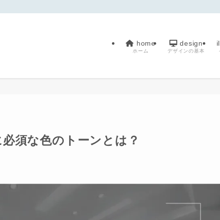
home
design
i
ホーム
デザインの基本
に必須な色のトーンとは？