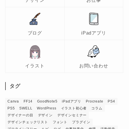
デザイン
お仕事
ブログ
iPadアプリ
イラスト
お問い合わせ
タグ
Canva
FF14
GoodNote5
iPadアプリ
Procreate
PS4
PS5
SWELL
WordPress
イラスト初心者
コラム
デザイナーの目
デザイン
デザインセミナー
デザインチェックリスト
フォント
プラグイン
プロラインフリー
ルビ
ロゴ
仕事効率化
修理
活動報告