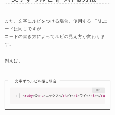
また、文字にルビをつける場合、使用するHTMLコ
ードは同じですが、
コードの書き方によってルビの見え方が変わりま
す。
例えば、
一文字ずつルビを振る場合
<
ruby
>
X
<
rt
>
エックス
</
rt
>
Y
<
rt
>
ワイ
</
rt
>
</
ruby
>