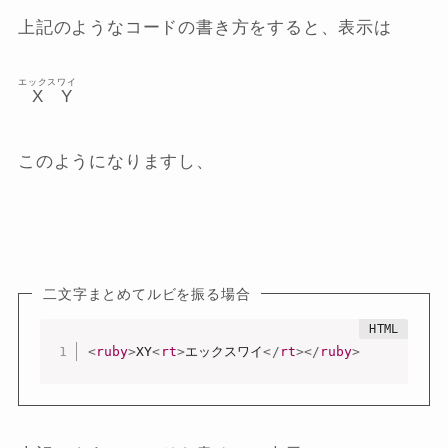
上記のようなコードの書き方をすると、表示は
エックス
ワイ
X
Y
このようになりますし、
二文字まとめてルビを振る場合
<
ruby
>
XY
<
rt
>
エックスワイ
</
rt
>
</
ruby
>