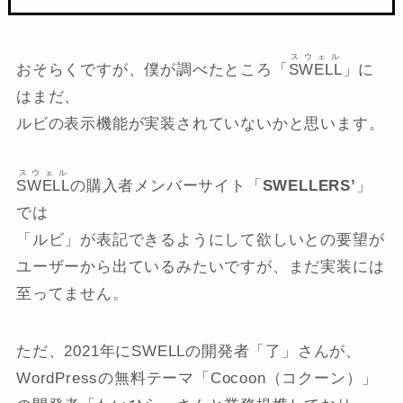
スウェル
おそらくですが、僕が調べたところ「
SWELL
」に
はまだ、
ルビの表示機能が実装されていないかと思います。
スウェル
SWELL
の購入者メンバーサイト「
SWELLERS’
」
では
「ルビ」が表記できるようにして欲しいとの要望が
ユーザーから出ているみたいですが、まだ実装には
至ってません。
ただ、2021年にSWELLの開発者「了」さんが、
WordPressの無料テーマ「Cocoon（コクーン）」