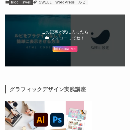
blog
swell
SWELL
WordPress
ルビ
この記事が気に入ったら
フォローしてね！
Follow Me
グラフィックデザイン実践講座