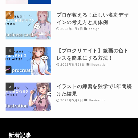
プロが教える！正しい名刺デザ
インの考え方と具体例
2023年7月1日
design
【プロクリエイト】線画の色ト
レスを簡単にする方法！
2022年8月28日
illustration
イラストの練習を独学で1年間続
けた結果
2023年5月2日
illustration
新着記事