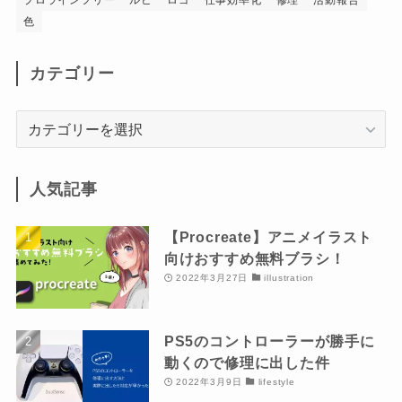
色
カテゴリー
カ
テ
ゴ
リ
人気記事
ー
【Procreate】アニメイラスト
向けおすすめ無料ブラシ！
2022年3月27日
illustration
PS5のコントローラーが勝手に
動くので修理に出した件
2022年3月9日
lifestyle