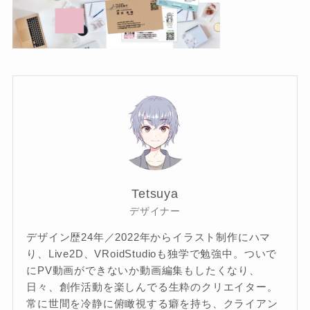
Tetsuya
デザイナー
デザイン歴24年／2022年からイラスト制作にハマ
り、Live2D、VRoidStudioも独学で勉強中。ついで
にPV動画ができないか動画編集もしたくなり、
日々、創作活動を楽しんでる生粋のクリエイター。
常に世間を冷静に俯瞰視する癖を持ち、クライアン