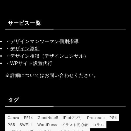
サービス一覧
・デザインマンツーマン個別指導
・
デザイン添削
・
デザイン相談
（デザインコンサル）
・WPサイト設置代行
※詳細についてはお問い合わせください。
タグ
Canva
FF14
GoodNote5
iPadアプリ
Procreate
PS4
PS5
SWELL
WordPress
イラスト初心者
コラム