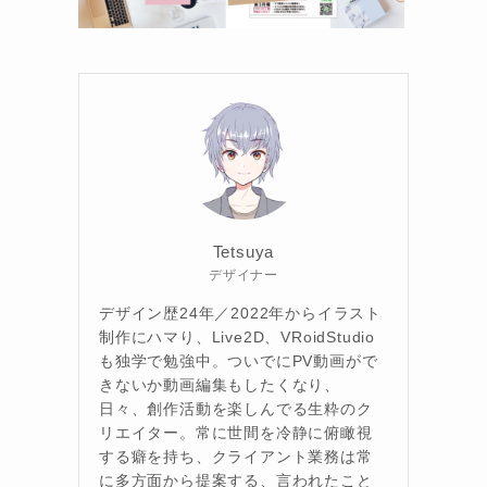
Tetsuya
デザイナー
デザイン歴24年／2022年からイラスト
制作にハマり、Live2D、VRoidStudio
も独学で勉強中。ついでにPV動画がで
きないか動画編集もしたくなり、
日々、創作活動を楽しんでる生粋のク
リエイター。常に世間を冷静に俯瞰視
する癖を持ち、クライアント業務は常
に多方面から提案する、言われたこと