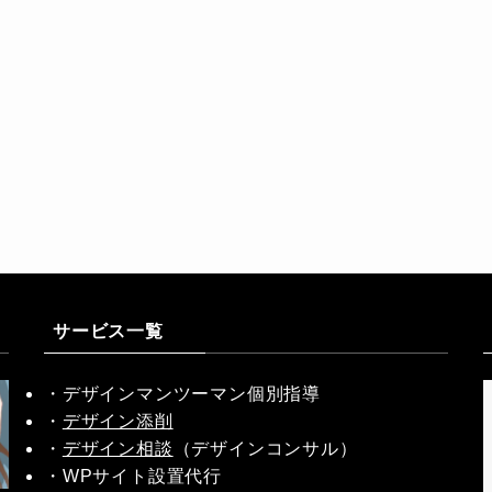
サービス一覧
・デザインマンツーマン個別指導
・
デザイン添削
・
デザイン相談
（デザインコンサル）
・WPサイト設置代行