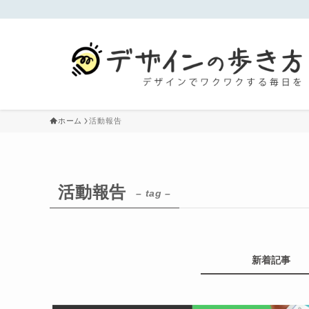
ホーム
活動報告
活動報告
– tag –
新着記事