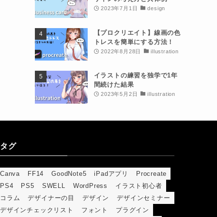
2023年7月1日
design
【プロクリエイト】線画の色
トレスを簡単にする方法！
2022年8月28日
illustration
イラストの練習を独学で1年
間続けた結果
2023年5月2日
illustration
タグ
Canva
FF14
GoodNote5
iPadアプリ
Procreate
PS4
PS5
SWELL
WordPress
イラスト初心者
コラム
デザイナーの目
デザイン
デザインセミナー
デザインチェックリスト
フォント
プラグイン