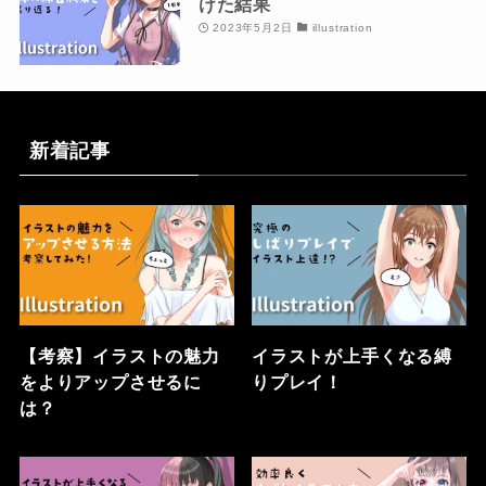
けた結果
2023年5月2日
illustration
新着記事
【考察】イラストの魅力
イラストが上手くなる縛
をよりアップさせるに
りプレイ！
は？