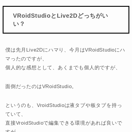
VRoidStudioとLive2Dどっちがい
い？
僕は先月Live2Dにハマり、今月はVRoidStudioにハ
マったのですが、
個人的な感想として、あくまでも個人的ですが、
面倒だったのはVRoidStudio。
というのも、VroidStudioは液タブや板タブを持っ
ていて、
直接VroidStudioで編集できる環境があれば良いで
すが、