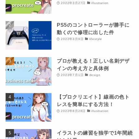
2022年3月27日
illustration
PS5のコントローラーが勝手に
動くので修理に出した件
2022年3月9日
lifestyle
プロが教える！正しい名刺デザ
インの考え方と具体例
2023年7月1日
design
【プロクリエイト】線画の色ト
レスを簡単にする方法！
2022年8月28日
illustration
イラストの練習を独学で1年間続