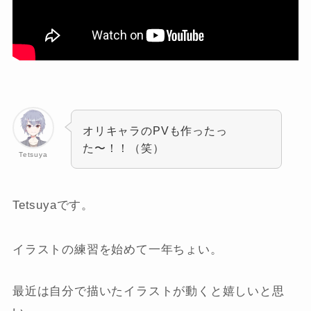
オリキャラのPVも作ったっ
た〜！！（笑）
Tetsuya
Tetsuyaです。
イラストの練習を始めて一年ちょい。
最近は自分で描いたイラストが動くと嬉しいと思