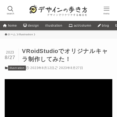
search
menu
home
design
illustration
act/column
blog
ホーム
illustration
VRoidStudioでオリジナルキャ
2023
8/27
ラ制作してみた！
2023年8月12日
2023年8月27日
illustration