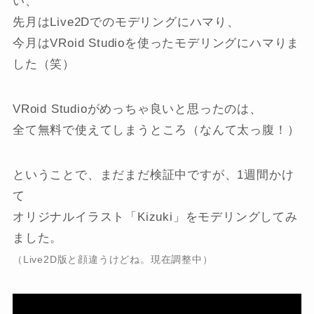
い、
先月はLive2Dでのモデリングにハマり、
今月はVRoid Studioを使ったモデリングにハマりま
した（笑）
VRoid Studioがめっちゃ良いと思ったのは、
全て無料で使えてしまうところ（なんて太っ腹！）
ということで、まだまだ検証中ですが、1週間かけ
て
オリジナルイラスト「Kizuki」をモデリングしてみ
ました。
（Live2D版と顔違うけどね。現在調整中）