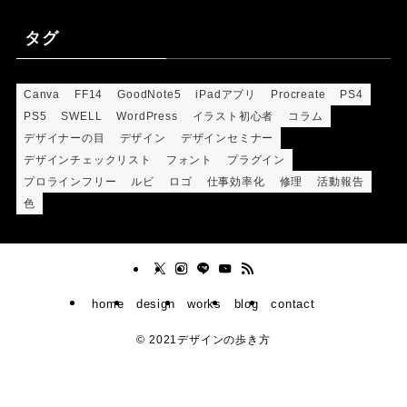
タグ
Canva
FF14
GoodNote5
iPadアプリ
Procreate
PS4
PS5
SWELL
WordPress
イラスト初心者
コラム
デザイナーの目
デザイン
デザインセミナー
デザインチェックリスト
フォント
プラグイン
プロラインフリー
ルビ
ロゴ
仕事効率化
修理
活動報告
色
home
design
works
blog
contact
©
2021デザインの歩き方