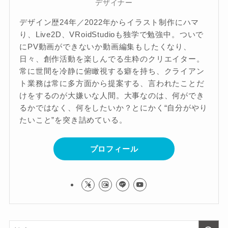
デザイナー
デザイン歴24年／2022年からイラスト制作にハマ
り、Live2D、VRoidStudioも独学で勉強中。ついで
にPV動画ができないか動画編集もしたくなり、
日々、創作活動を楽しんでる生粋のクリエイター。
常に世間を冷静に俯瞰視する癖を持ち、クライアン
ト業務は常に多方面から提案する、言われたことだ
けをするのが大嫌いな人間。大事なのは、何ができ
るかではなく、何をしたいか？とにかく“自分がやり
たいこと”を突き詰めている。
プロフィール