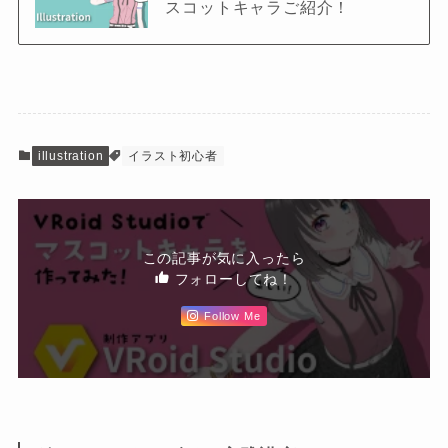
スコットキャラご紹介！
illustration
イラスト初心者
この記事が気に入ったら
フォローしてね！
Follow Me