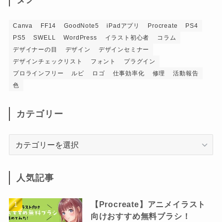
Canva
FF14
GoodNote5
iPadアプリ
Procreate
PS4
PS5
SWELL
WordPress
イラスト初心者
コラム
デザイナーの目
デザイン
デザインセミナー
デザインチェックリスト
フォント
プラグイン
プロラインフリー
ルビ
ロゴ
仕事効率化
修理
活動報告
色
カテゴリー
カ
テ
ゴ
リ
人気記事
ー
【Procreate】アニメイラスト
向けおすすめ無料ブラシ！